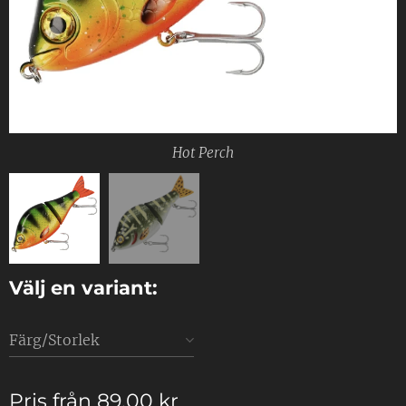
Pike
Hot Perch
Välj en variant:
Färg/Storlek
Pris från
89,00
kr