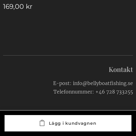
169,00
kr
Kontakt
E-post: info@bellyboatfishing.se
Telefonnummer: +46 728 733255
Lägg i kundvagnen